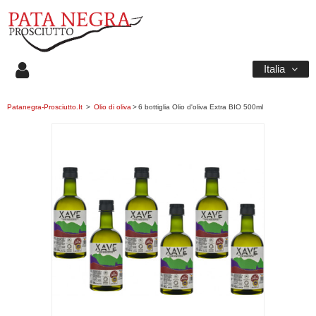
Italia
Patanegra-Prosciutto.it
>
Olio di oliva
>
6 bottiglia Olio d'oliva Extra BIO 500ml