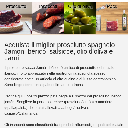
Prosciutto
Insaccati
Olio di oliva
Pack
Acquista il miglior prosciutto spagnolo
Jamon Ibérico, salsicce, olio d'oliva e
carni
Il prosciutto secco Jamón Ibérico è un tipo di prosciutto del maiale
iberico, molto apprezzato nella gastronomia spagnola spesso
considerato come un articolo di alta cucina e di lusso gastronomico.
Sono l'ingrediente principale delle famose tapas.
Verifica qui il nostro prezzo pata negra e il prezzo del prosciutto iberico
jamón. Scegliere la parte posteriore (prosciutto/jamón) o anteriore
(spalla/paleta) dei maiali allevati a Jabugo/Huelva e
Guijuelo/Salamanca.
Gli insaccati sono classificati tra i prodotti affumicati, e quelli del maiale