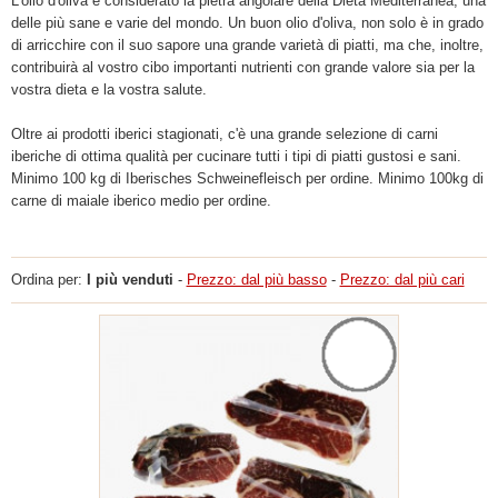
L'olio d'oliva è considerato la pietra angolare della Dieta Mediterranea, una
delle più sane e varie del mondo. Un buon olio d'oliva, non solo è in grado
di arricchire con il suo sapore una grande varietà di piatti, ma che, inoltre,
contribuirà al vostro cibo importanti nutrienti con grande valore sia per la
vostra dieta e la vostra salute.
Oltre ai prodotti iberici stagionati, c'è una grande selezione di carni
iberiche di ottima qualità per cucinare tutti i tipi di piatti gustosi e sani.
Minimo 100 kg di Iberisches Schweinefleisch per ordine. Minimo 100kg di
carne di maiale iberico medio per ordine.
Ordina per:
I più venduti
-
Prezzo: dal più basso
-
Prezzo: dal più cari