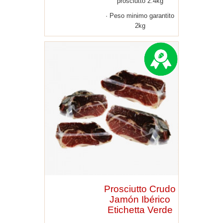
prosciutto 2.4kg
Peso minimo garantito
2kg
Prosciutto Crudo
Jamón Ibérico
Etichetta Verde