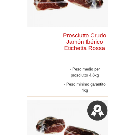
Prosciutto Crudo
Jamón Ibérico
Etichetta Rossa
Peso medio per
prosciutto 4.8kg
Peso minimo garantito
4kg