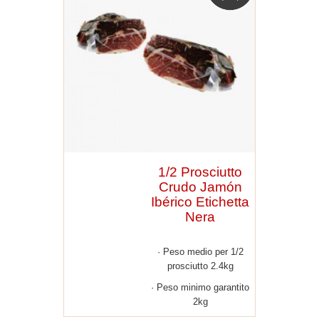
1/2 Prosciutto
Crudo Jamón
Ibérico Etichetta
Nera
Peso medio per 1/2
prosciutto 2.4kg
Peso minimo garantito
2kg