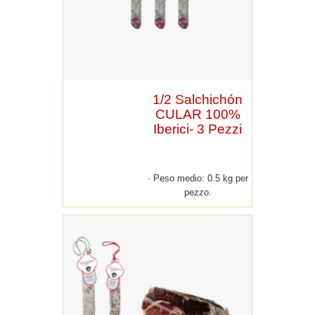
1/2 Salchichón
CULAR 100%
Iberici- 3 Pezzi
Peso medio: 0.5 kg per
pezzo.