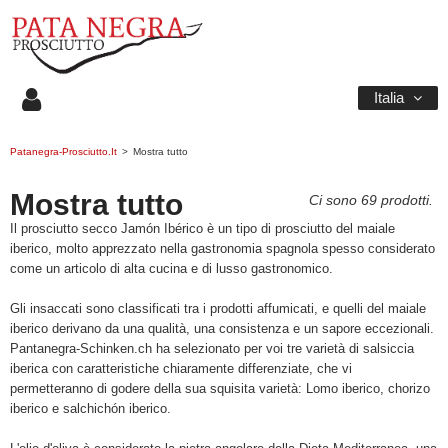
Italia
Patanegra-Prosciutto.it
>
Mostra tutto
Mostra tutto
Ci sono 69 prodotti.
Il prosciutto secco Jamón Ibérico è un tipo di prosciutto del maiale
iberico, molto apprezzato nella gastronomia spagnola spesso considerato
come un articolo di alta cucina e di lusso gastronomico.
Gli insaccati sono classificati tra i prodotti affumicati, e quelli del maiale
iberico derivano da una qualità, una consistenza e un sapore eccezionali.
Pantanegra-Schinken.ch ha selezionato per voi tre varietà di salsiccia
iberica con caratteristiche chiaramente differenziate, che vi
permetteranno di godere della sua squisita varietà: Lomo iberico, chorizo
iberico e salchichón iberico.