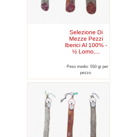
Selezione Di
Mezze Pezzi
Iberici Al 100% -
½ Lomo,...
Peso medio: 550 gr per
pezzo.