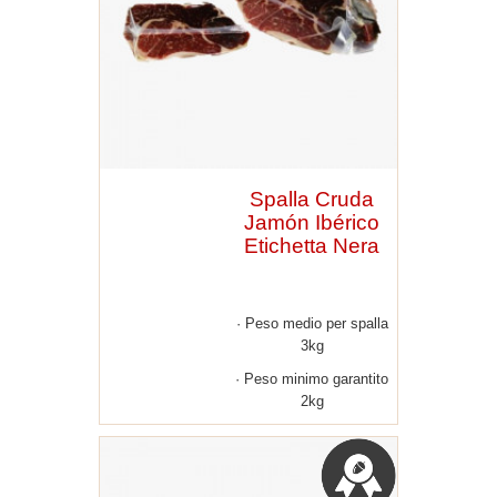
Spalla Cruda
Jamón Ibérico
Etichetta Nera
Peso medio per spalla
3kg
Peso minimo garantito
2kg