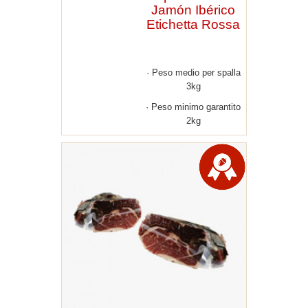
Jamón Ibérico
Etichetta Rossa
Peso medio per spalla
3kg
Peso minimo garantito
2kg