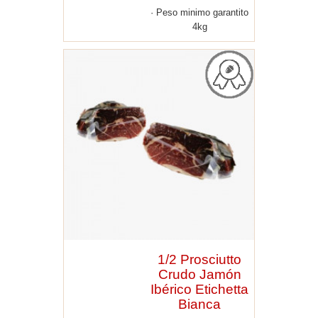
Peso minimo garantito
4kg
1/2 Prosciutto
Crudo Jamón
Ibérico Etichetta
Bianca