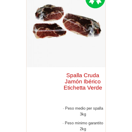
Spalla Cruda
Jamón Ibérico
Etichetta Verde
Peso medio per spalla
3kg
Peso minimo garantito
2kg