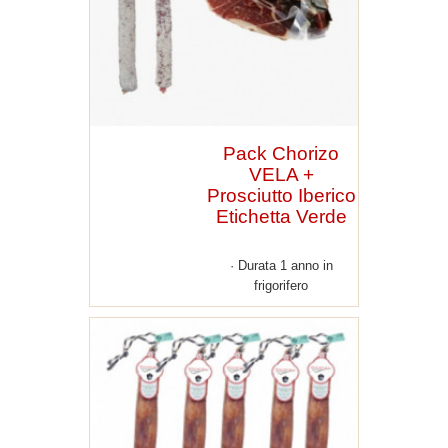
Pack Chorizo
VELA +
Prosciutto Iberico
Etichetta Verde
+...
Durata 1 anno in
frigorifero