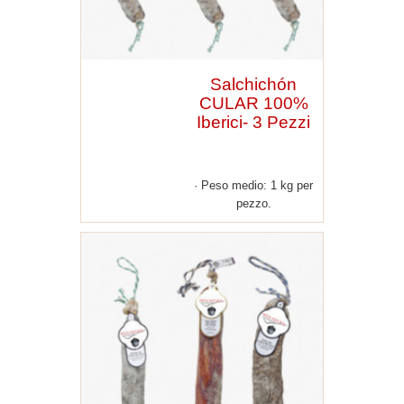
Salchichón
CULAR 100%
Iberici- 3 Pezzi
Peso medio: 1 kg per
pezzo.