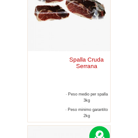
Spalla Cruda
Serrana
Peso medio per spalla
3kg
Peso minimo garantito
2kg