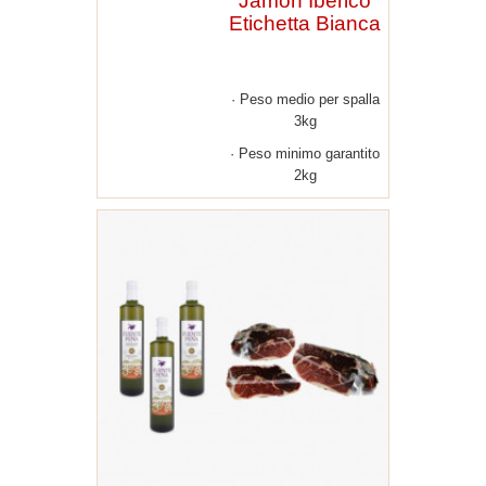
Jamón Ibérico
Etichetta Bianca
Peso medio per spalla
3kg
Peso minimo garantito
2kg