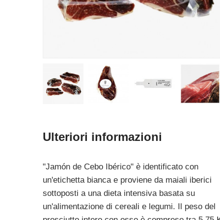
Ulteriori informazioni
"Jamón de Cebo Ibérico" è identificato con
un'etichetta bianca e proviene da maiali iberici
sottoposti a una dieta intensiva basata su
un'alimentazione di cereali e legumi. Il peso del
prosciutto intero con osso è compreso tra 5,75 