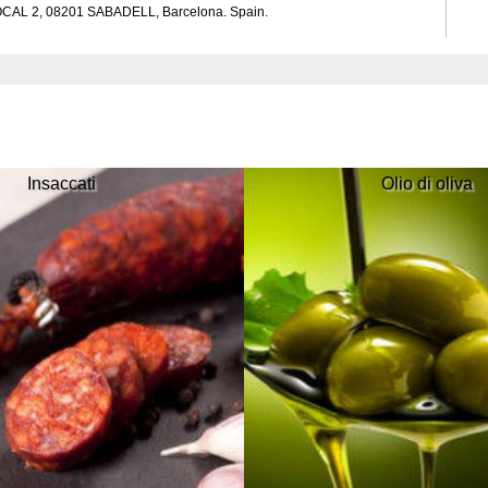
Insaccati
Olio di oliva