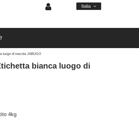
Italia
e
nca luogo di nascita JABUGO
tichetta bianca luogo di
ito 4kg