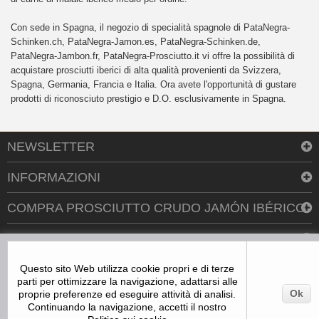
Con sede in Spagna, il negozio di specialità spagnole di PataNegra-
Schinken.ch, PataNegra-Jamon.es, PataNegra-Schinken.de,
PataNegra-Jambon.fr, PataNegra-Prosciutto.it vi offre la possibilità di
acquistare prosciutti iberici di alta qualità provenienti da Svizzera,
Spagna, Germania, Francia e Italia. Ora avete l'opportunità di gustare
prodotti di riconosciuto prestigio e D.O. esclusivamente in Spagna.
NEWSLETTER
INFORMAZIONI
COMPRA PROSCIUTTO CRUDO JAMÓN IBÉRICO
CONTATTACI
Questo sito Web utilizza cookie propri e di terze
parti per ottimizzare la navigazione, adattarsi alle
Ok
proprie preferenze ed eseguire attività di analisi.
Continuando la navigazione, accetti il nostro