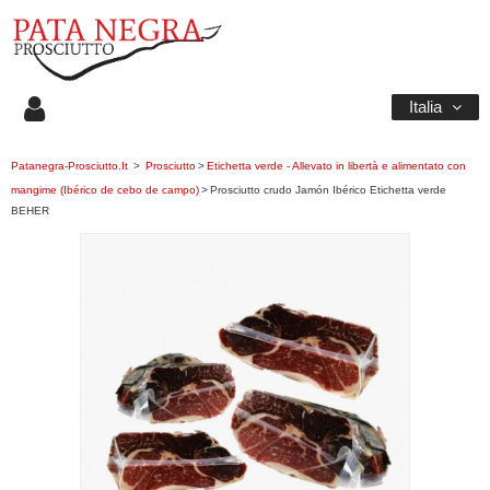
Italia
Patanegra-Prosciutto.it
>
Prosciutto
>
Etichetta verde - Allevato in libertà e alimentato con
mangime (Ibérico de cebo de campo)
>
Prosciutto crudo Jamón Ibérico Etichetta verde
BEHER