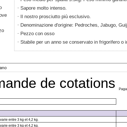
o
Sapore molto intenso.
uove
Il nostro prosciutto più esclusivo.
Denominazione d'origine: Pedroches, Jabugo, Gui
zo
Pezzo con osso
Stabile per un anno se conservato in frigorifero o 