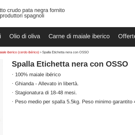
utto crudo pata negra fornito
produttori spagnoli
i
Olio di oliva
Carne di maiale iberico
Offert
ale iberico (cerdo ibérico)
Spalla Etichetta nera con OSSO
>
Spalla Etichetta nera con OSSO
100% maiale ibérico
Ghianda - Allevato in libertà.
Stagionatura di 18-48 mesi.
Peso medio per spalla 5.5kg. Peso minimo garantito 