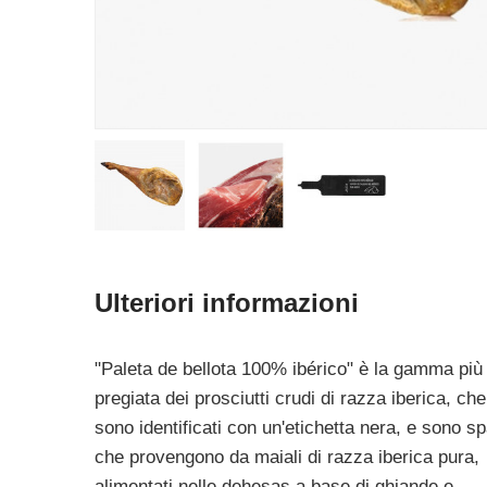
Ulteriori informazioni
"Paleta de bellota 100% ibérico" è la gamma più
pregiata dei prosciutti crudi di razza iberica, che
sono identificati con un'etichetta nera, e sono sp
che provengono da maiali di razza iberica pura,
alimentati nelle dehesas a base di ghiande e