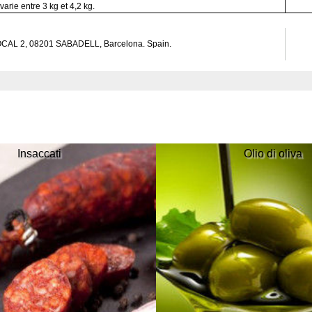
Insaccati
Olio di oliva